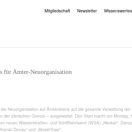
Mitgliedschaft
Newsletter
Wissenswertes
s für Ämter-Neuorganisation
die Neuorganisation auf Ämterebene auf die gesamte Verwaltung der
an der dänischen Grenze – ausgeweitet. Den Start macht am Montag,
zum neuen Wasserstraßen- und Schifffahrtsamt (WSA) „Neckar“. Dana
Kanal/ Donau“ und „Mosel/Saar“.