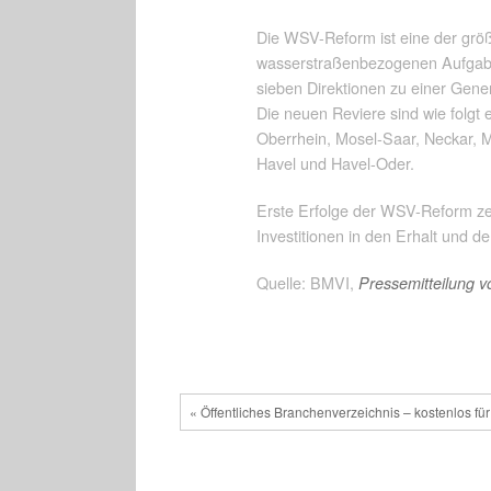
Die WSV-Reform ist eine der größ
wasserstraßenbezogenen Aufgaben
sieben Direktionen zu einer Gener
Die neuen Reviere sind wie folgt
Oberrhein, Mosel-Saar, Neckar, 
Havel und Havel-Oder.
Erste Erfolge der WSV-Reform zei
Investitionen in den Erhalt und d
Quelle: BMVI,
Pressemitteilung 
« Öffentliches Branchenverzeichnis – kostenlos für 