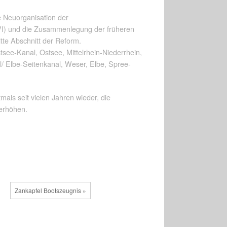
e Neuorganisation der
VI) und die Zusammenlegung der früheren
tte Abschnitt der Reform.
see-Kanal, Ostsee, Mittelrhein-Niederrhein,
/ Elbe-Seitenkanal, Weser, Elbe, Spree-
als seit vielen Jahren wieder, die
 erhöhen.
Zankapfel Bootszeugnis »