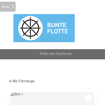
Menu
Flöße und Partyboote
8
Alle Fahrzeuge