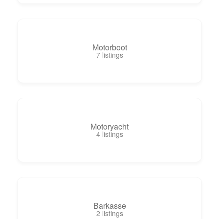
Motorboot
7
listings
Motoryacht
4
listings
Barkasse
2
listings