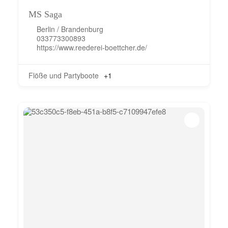
MS Saga
Berlin / Brandenburg
033773300893
https://www.reederei-boettcher.de/
Flöße und Partyboote
+1