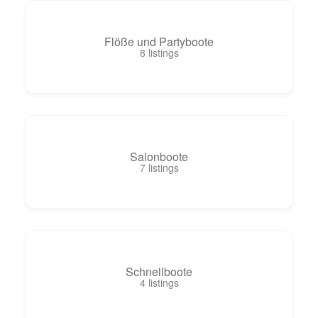
Flöße und Partyboote
8
listings
Salonboote
7
listings
Schnellboote
4
listings