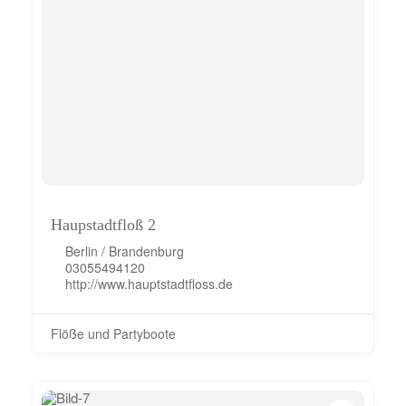
Haupstadtfloß 2
Berlin / Brandenburg
03055494120
http://www.hauptstadtfloss.de
Flöße und Partyboote