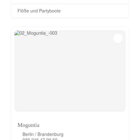
Flöße und Partyboote
Moguntia
Berlin / Brandenburg
030 246 47 99 60