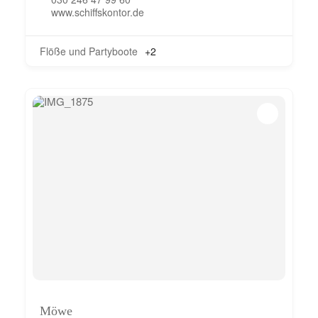
www.schiffskontor.de
Flöße und Partyboote
+2
Möwe