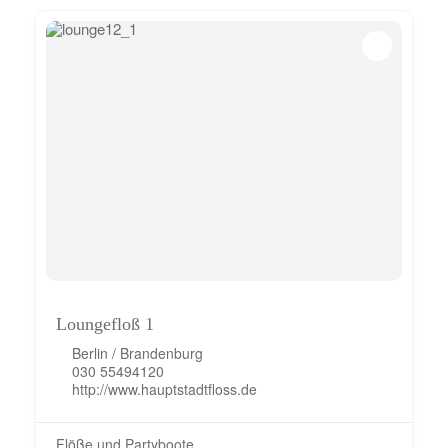
Loungefloß 1
Berlin / Brandenburg
030 55494120
http://www.hauptstadtfloss.de
Flöße und Partyboote