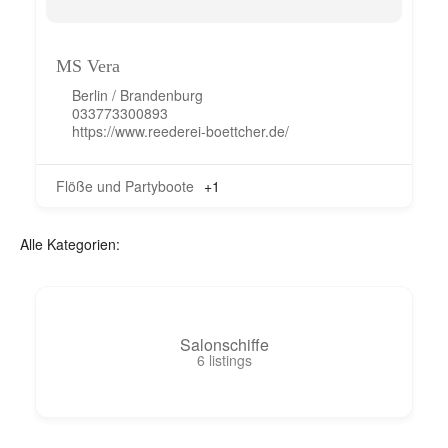
MS Vera
Berlin / Brandenburg
033773300893
https://www.reederei-boettcher.de/
Flöße und Partyboote
+1
Alle Kategorien:
Salonschiffe
6
listings