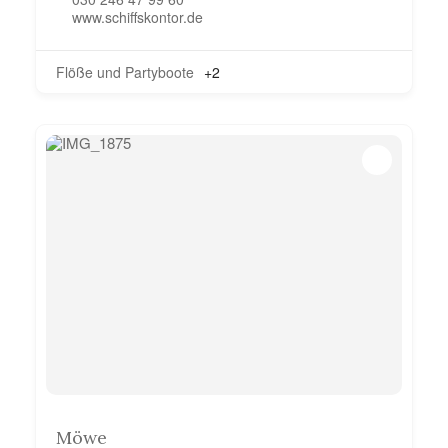
www.schiffskontor.de
Flöße und Partyboote
+2
Möwe