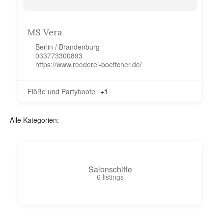
MS Vera
Berlin / Brandenburg
033773300893
https://www.reederei-boettcher.de/
Flöße und Partyboote
+1
Alle Kategorien:
Salonschiffe
6
listings