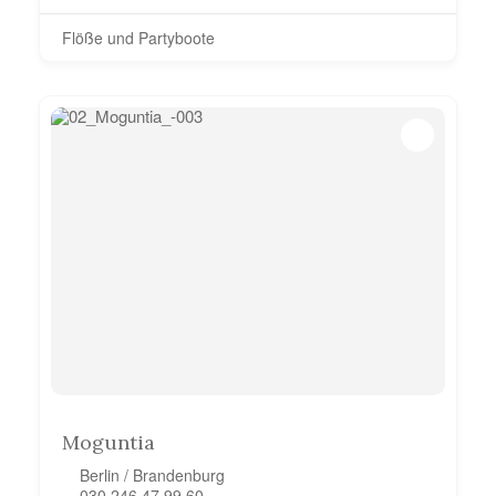
Flöße und Partyboote
Moguntia
Berlin / Brandenburg
030 246 47 99 60