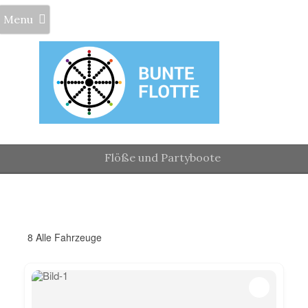
Menu
Flöße und Partyboote
8
Alle Fahrzeuge