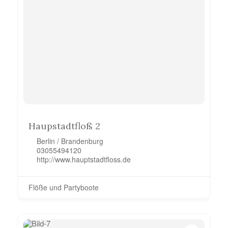
Haupstadtfloß 2
Berlin / Brandenburg
03055494120
http://www.hauptstadtfloss.de
Flöße und Partyboote