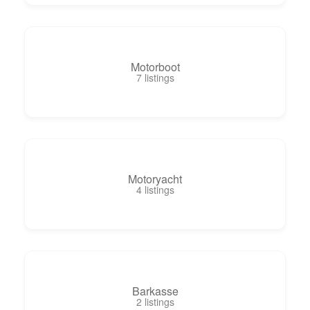
Motorboot
7
listings
Motoryacht
4
listings
Barkasse
2
listings