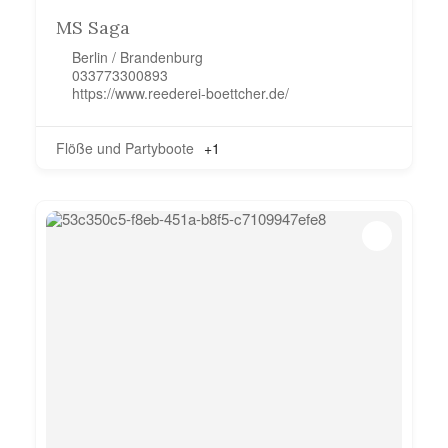
MS Saga
Berlin / Brandenburg
033773300893
https://www.reederei-boettcher.de/
Flöße und Partyboote
+1