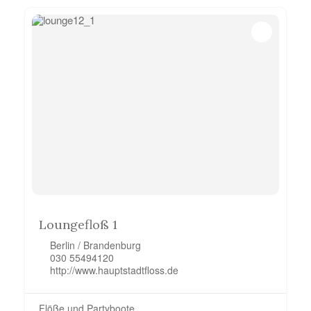
Loungefloß 1
Berlin / Brandenburg
030 55494120
http://www.hauptstadtfloss.de
Flöße und Partyboote