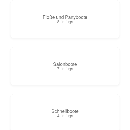
Flöße und Partyboote
8
listings
Salonboote
7
listings
Schnellboote
4
listings